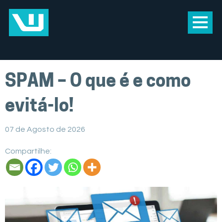
SPAM – O que é e como
evitá-lo!
07 de Agosto de 2026
Compartilhe: