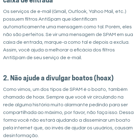
caixa de entrada
Os serviços de e-mail (Gmail, Outlook, Yahoo Mail, etc..)
possuem filtros AntiSpam que identificam
automaticamente uma mensagem como tal. Porém, eles
não são perfeitos. Se vir uma mensagem de SPAM em sua
caixa de entrada, marque-a como tal e depois a exclua.
Assim, você ajuda a melhorar a eficácia dos filtros
AntiSpam de seu serviço de e-mail.
2. Não ajude a divulgar boatos (hoax)
Como vimos, um dos tipos de SPAM é o boato, também
chamado de hoax. Sempre que você vir circulando na
rede alguma história muito alarmante pedindo para ser
compartilhada ao máximo, por favor, não faça isso. Dessa
forma você não estará ajudando a disseminar um boato
pela internet que, ao invés de ajudar os usuários, causam
desinformação.