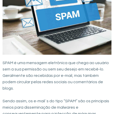
SPAM é uma mensagem eletrônica que chega ao usuário
sem a sua permissão ou sem seu desejo em recebê-lo.
Geralmente são recebidas por e-mail, mas também
podem circular pelas redes sociais ou comentários de
blogs.
Sendo assim, os e-mail´s do tipo “SPAM” são os principais
meios para disseminação de malwares e
consequentemente para a infecção de máquinas,