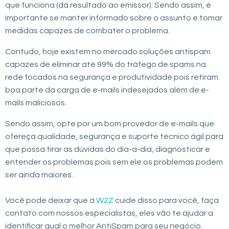
que funciona (dá resultado ao emissor). Sendo assim, é
importante se manter informado sobre o assunto e tomar
medidas capazes de combater o problema.
Contudo, hoje existem no mercado soluções antispam
capazes de eliminar até 99% do tráfego de spams na
rede focados na segurança e produtividade pois retiram
boa parte da carga de e-mails indesejados além de e-
mails maliciosos.
Sendo assim, opte por um bom provedor de e-mails que
ofereça qualidade, segurança e suporte técnico ágil para
que possa tirar as dúvidas do dia-a-dia, diagnosticar e
entender os problemas pois sem ele os problemas podem
ser ainda maiores.
Você pode deixar que a
W2Z
cuide disso para você, faça
contato com nossos especialistas, eles vão te ajudar a
identificar qual o melhor AntiSpam para seu negócio.