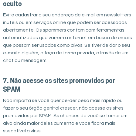
oculto
Evite cadastrar o seu endereço de e-mail em newsletters
inúteis ou em serviços online que podem ser acessados
abertamente. Os spammers contam com ferramentas
automatizadas que varrem a internet em busca de emails
que possam ser usados como alvos. Se tiver de dar o seu
e-mail a alguém, o faça de forma privada, através de um
chat ou mensagem.
7. Não acesse os sites promovidos por
SPAM
Não importa se você quer perder peso mais rápido ou
fazer o seu órgão genital crescer, não acesse os sites
promovidos por SPAM. As chances de você se tornar um
alvo ainda maior deles aumenta e você ficará mais
suscetível a vírus.