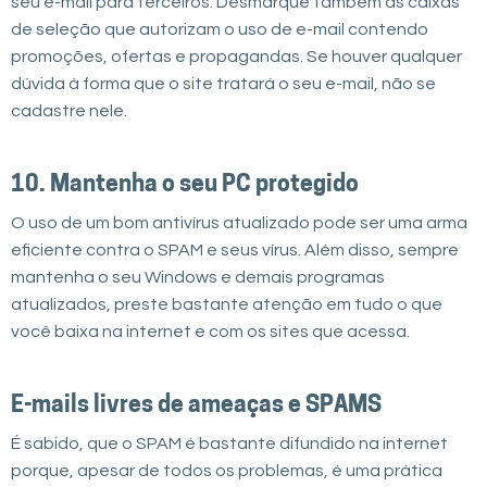
seu e-mail para terceiros. Desmarque também as caixas
de seleção que autorizam o uso de e-mail contendo
promoções, ofertas e propagandas. Se houver qualquer
dúvida à forma que o site tratará o seu e-mail, não se
cadastre nele.
10. Mantenha o seu PC protegido
O uso de um bom antivírus atualizado pode ser uma arma
eficiente contra o SPAM e seus vírus. Além disso, sempre
mantenha o seu Windows e demais programas
atualizados, preste bastante atenção em tudo o que
você baixa na internet e com os sites que acessa.
E-mails livres de ameaças e SPAMS
É sabido, que o SPAM é bastante difundido na internet
porque, apesar de todos os problemas, é uma prática