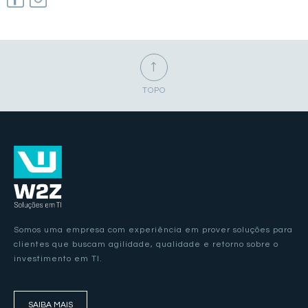
↑
TOPO
Somos uma empresa com experiência em prover soluções para
clientes que buscam agilidade, qualidade e retorno sobre o
investimento em TI.
SAIBA MAIS