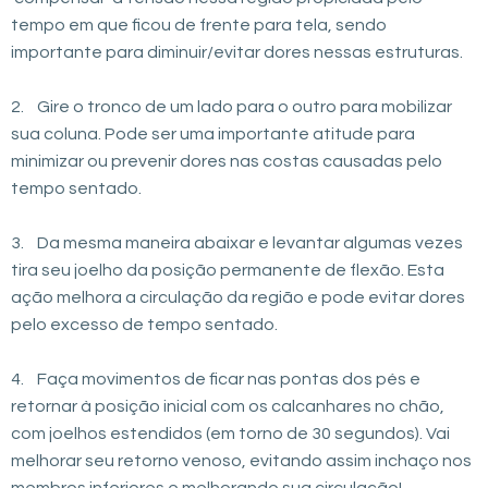
tempo em que ficou de frente para tela, sendo
importante para diminuir/evitar dores nessas estruturas.
2. Gire o tronco de um lado para o outro para mobilizar
sua coluna. Pode ser uma importante atitude para
minimizar ou prevenir dores nas costas causadas pelo
tempo sentado.
3. Da mesma maneira abaixar e levantar algumas vezes
tira seu joelho da posição permanente de flexão. Esta
ação melhora a circulação da região e pode evitar dores
pelo excesso de tempo sentado.
4. Faça movimentos de ficar nas pontas dos pés e
retornar à posição inicial com os calcanhares no chão,
com joelhos estendidos (em torno de 30 segundos). Vai
melhorar seu retorno venoso, evitando assim inchaço nos