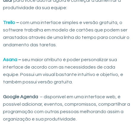
usar
para você adotar agora e começar a aumentar a
produtividade da sua equipe:
Trello
–
com uma interface simples e versão gratuita, o
software trabalha em modelo de cartões que podem ser
arrastados através de uma linha do tempo para concluir o
andamento das tarefas.
Asana
–
seu maior atributo é poder personalizar sua
interface de acordo com as necessidades de cada
equipe. Possui um visual bastante intuitivo e objetivo, e
também possui versão gratuita.
Google Agenda
– disponível em uma interface web, é
possível adicionar, eventos, compromissos, compartilhar a
programação com outras pessoas melhorando assim a
organização e sua produtividade.