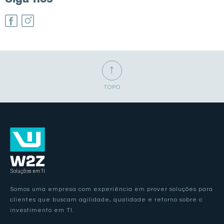
Facebook
Instagram
↑
TOPO
Somos uma empresa com experiência em prover soluções para
clientes que buscam agilidade, qualidade e retorno sobre o
investimento em TI.