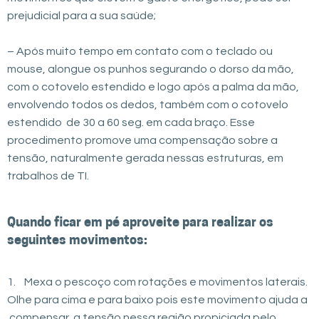
prejudicial para a sua saúde;
– Após muito tempo em contato com o teclado ou
mouse, alongue os punhos segurando o dorso da mão,
com o cotovelo estendido e logo após a palma da mão,
envolvendo todos os dedos, também com o cotovelo
estendido de 30 a 60 seg. em cada braço. Esse
procedimento promove uma compensação sobre a
tensão, naturalmente gerada nessas estruturas, em
trabalhos de TI.
Quando ficar em pé aproveite para realizar os
seguintes movimentos:
1. Mexa o pescoço com rotações e movimentos laterais.
Olhe para cima e para baixo pois este movimento ajuda a
compensar a tensão nessa região propiciada pelo