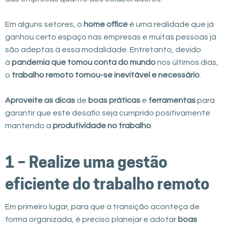
Em alguns setores, o
home office
é uma realidade que já
ganhou certo espaço nas empresas e muitas pessoas já
são adeptas à essa modalidade. Entretanto, devido
à
pandemia
que tomou conta do mundo
nos últimos dias,
o
trabalho remoto tornou-se inevitável e necessário
.
Aproveite as
dicas
de
boas práticas
e
ferramentas
para
garantir que este desafio seja cumprido positivamente
mantendo a
produtividade no trabalho
.
1 – Realize uma gestão
eficiente do trabalho remoto
Em primeiro lugar, para que a transição aconteça de
forma organizada, é preciso planejar e adotar
boas