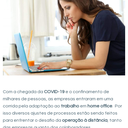
Com a chegada da
COVID-19
e o confinamento de
milhares de pessoas, as empresas entraram em uma
corrida pela adaptação ao
trabalho
em
home office
. Por
isso diversos ajustes de processos estão sendo feitos
para enfrentar o desafio da
operação à distância
, tanto
das empresas quanto dos colaboradores.