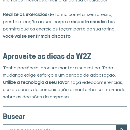
membros inferiores e melhorando sua circulação!
Realize os exercícios
de forma correta, sem pressa,
preste atenção ao seu corpo e
respeite seus limites
,
permita que os exercícios façam parte da sua rotina,
você vai se sentir mais disposto
.
Aproveite as dicas da W2Z
Tenha paciência, procure manter a sua rotina. Toda
mudança exige esforço e um período de adaptação.
Utilize a tecnologia a seu favor
, faça videoconferências,
use os canais de comunicação e mantenha-se informado
sobre as decisões da empresa.
Buscar