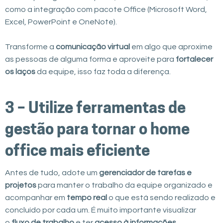
como a integração com pacote Office (Microsoft Word,
Excel, PowerPoint e OneNote).
Transforme a
comunicação virtual
em algo que aproxime
as pessoas de alguma forma e aproveite para
fortalecer
os laços
da equipe, isso faz toda a diferença.‍
3 – Utilize ferramentas de
gestão para tornar o home
office mais eficiente
Antes de tudo, adote um
gerenciador de tarefas e
projetos
para manter o trabalho da equipe organizado e
acompanhar em
tempo real
o que está sendo realizado e
concluído por cada um. É muito importante visualizar
o
fluxo de trabalho
e ter
acesso à informações